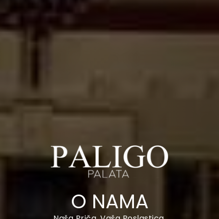
O NAMA
Naša Priča, Vaša Poslastica.